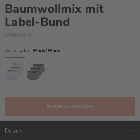
Baumwollmix mit
Label-Bund
Größentabelle
Deine Farbe
White/White
IN DEN WARENKORB
Details