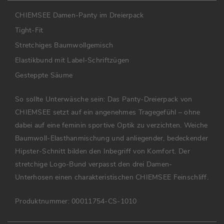
CHIEMSEE Damen-Panty im Dreierpack
Tight-Fit
Stretchiges Baumwollgemisch
Elastikbund mit Label-Schriftzügen
Gesteppte Säume
So sollte Unterwäsche sein: Das Panty-Dreierpack von
CHIEMSEE setzt auf ein angenehmes Tragegefühl – ohne
dabei auf eine feminin sportive Optik zu verzichten. Weiche
Baumwoll-Elasthanmischung und anliegender, bedeckender
Hipster-Schnitt bilden den Inbegriff von Komfort. Der
stretchige Logo-Bund verpasst den drei Damen-
Unterhosen einen charakteristischen CHIEMSEE Feinschliff.
Produktnummer:
00011754-CS-1010