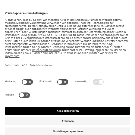
Unsere Vorteile
Unsere Partner
Bezahlarten
Bestellwiderruf
Impressum
AGB
Datenschutz