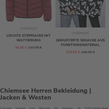
CHIEMSEE
CHIEMSEE
LEICHTE STEPPJACKE MIT
WATTIERUNG
GEMUSTERTE SKIJACKE AUS
FUNKTIONSMATERIAL
44,95 €
119,95 €
109,95 €
249,95 €
Chiemsee Herren Bekleidung |
Jacken & Westen
Lässige Jacken und Westen für Herren: ob Softshelljacken,