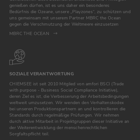
genießen dürfen, ist es uns daher ein besonderes
Bedürfnis die Ozeane, unsere „Playzones“, zu schützen und
uns gemeinsam mit unserem Partner MBRC the Ocean
gegen die Verschmutzung der Weltmeere einzusetzen
MBRC THE OCEAN
SOZIALE VERANTWORTUNG
CHIEMSEE ist seit 2010 Mitglied von amfori BSCI (Trade
with purpose - Business Social Compliance Initiative),
deren Ziel es ist, die Verbesserung der Arbeitsbedingungen
weltweit umzusetzen. Wir wenden den Verhaltenskodex
bei unseren Produktionspartnern an und kontrollieren die
Standards durch regelmäßige Prüfungen. Wir nehmen
durch aktive Mitarbeit in Projektgruppen dieser Initiative an
der Weiterentwicklung der menschenrechtlichen
Sorgfaltspflicht teil.