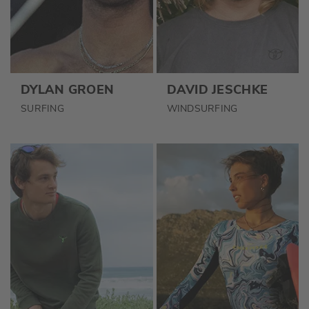
DYLAN GROEN
DAVID JESCHKE
SURFING
WINDSURFING