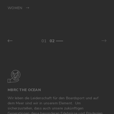
WOMEN
MEN
WOMEN
MBRC THE OCEAN
Wir leben die Leidenschaft für den Boardsport und auf
dem Meer sind wir in unserem Element. Um
sicherzustellen, dass auch unsere zukünftigen
Generationen diese besonderen Erlebnisse und Privilegien