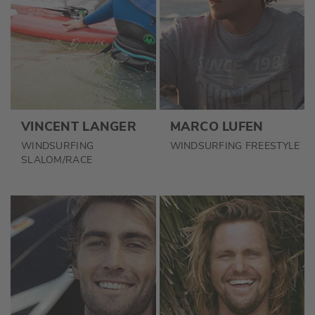
VINCENT LANGER
MARCO LUFEN
WINDSURFING
WINDSURFING FREESTYLE
SLALOM/RACE