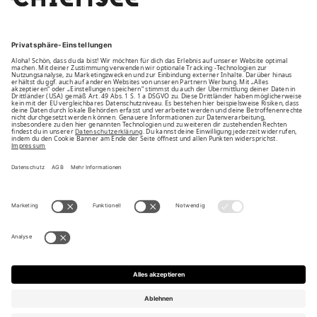
Unsere Vorteile
Unsere Partner
Bezahlarten
Bestellwiderruf