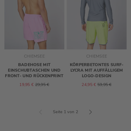
CHIEMSEE
CHIEMSEE
BADEHOSE MIT
KÖRPERBETONTES SURF-
EINSCHUBTASCHEN UND
LYCRA MIT AUFFÄLLIGEM
FRONT- UND RÜCKENPRINT
LOGO-DESIGN
19,95 €
29,95 €
24,95 €
59,95 €
Seite 1 von 2