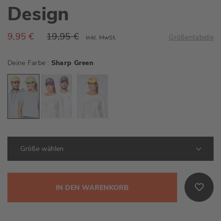
Design
9,95 €
19,95 €
Größentabelle
inkl. MwSt.
Deine Farbe
Sharp Green
IN DEN WARENKORB