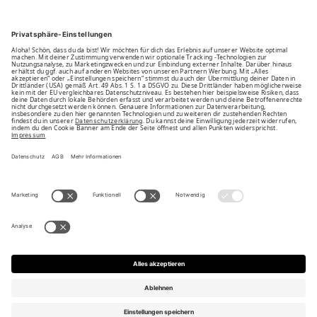
Unsere Vorteile
Unsere Partner
Bezahlarten
Bestellwiderruf