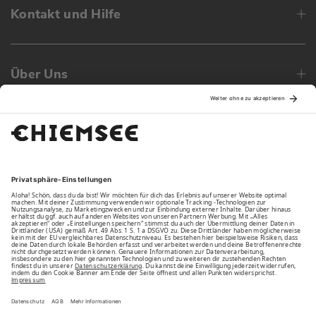
Kontakt und Hilfe
Über Uns
Family
Unsere Vorteile
Unsere Partner
Bezahlarten