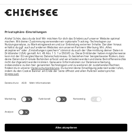
Family
Unsere Vorteile
Unsere Partner
Bezahlarten