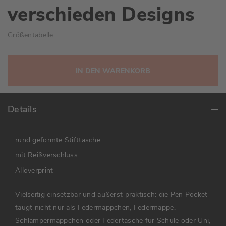
verschieden Designs
Größentabelle
IN DEN WARENKORB
Details
rund geformte Stifttasche
mit Reißverschluss
Alloverprint
Vielseitig einsetzbar und äußerst praktisch: die Pen Pocket
taugt nicht nur als Federmäppchen, Federmappe,
Schlampermäppchen oder Federtasche für Schule oder Uni,