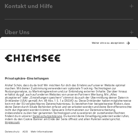
Kontakt und Hilfe
Über Uns
Family
Unsere Vorteile
Unsere Partner
Bezahlarten