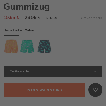
Gummizug
19,95 €
29,95 €
Größentabelle
inkl. MwSt.
Deine Farbe
Melon
IN DEN WARENKORB