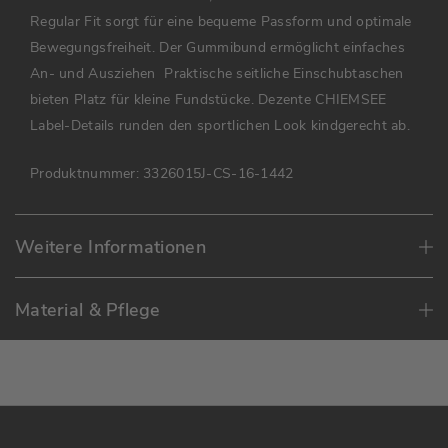
Regular Fit sorgt für eine bequeme Passform und optimale
Bewegungsfreiheit. Der Gummibund ermöglicht einfaches
An- und Ausziehen Praktische seitliche Einschubtaschen
bieten Platz für kleine Fundstücke. Dezente CHIEMSEE
Label-Details runden den sportlichen Look kindgerecht ab.
Produktnummer:
3326015J-CS-16-1442
Weitere Informationen
Material & Pflege