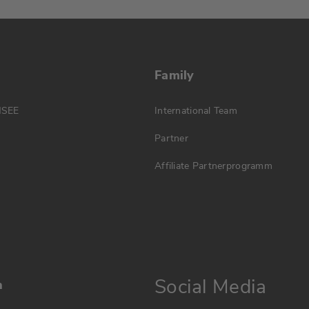
Family
MSEE
International Team
Partner
Affiliate Partnerprogramm
Social Media
n