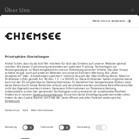
Über Uns
Family
Unsere Vorteile
Unsere Partner
Bezahlarten