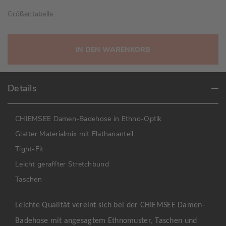
Größentabelle
IN DEN WARENKORB
Details
CHIEMSEE Damen-Badehose in Ethno-Optik
Glatter Materialmix mit Elathananteil
Tight-Fit
Leicht geraffter Stretchbund
Taschen
Leichte Qualität vereint sich bei der CHIEMSEE Damen-
Badehose mit angesagtem Ethnomuster, Taschen und