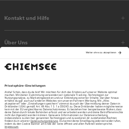
Kontakt und Hilfe
Über Uns
Family
Unsere Vorteile
Unsere Partner