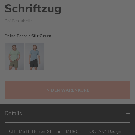
Schriftzug
Größentabelle
Deine Farbe
Silt Green
IN DEN WARENKORB
Details
CHIEMSEE Herren-Shirt im „MBRC THE OCEAN“-Design