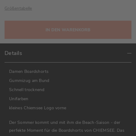
Größentabelle
IN DEN WARENKORB
Details
Damen Boardshorts
Gummizug am Bund
Schnell trocknend
Unifarben
kleines Chiemsee Logo vorne
Der Sommer kommt und mit ihm die Beach-Saison - der
perfekte Moment für die Boardshorts von CHIEMSEE. Das