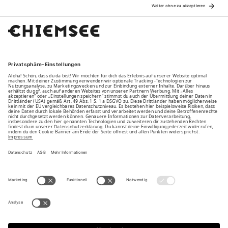
Family
Unsere Vorteile
Unsere Partner
Bezahlarten