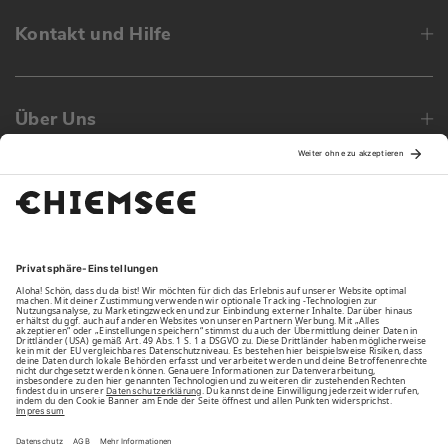
Kontakt und Hilfe
Über Uns
Family
Unsere Vorteile
Unsere Partner