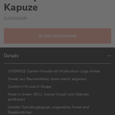
Kapuze
Größentabelle
IN DEN WARENKORB
Details
CHIEMSEE Damen-Hoodie mit Multicolour-Logo hinten
Sweat aus Baumwollmix, innen weich angeraut
Comfort-Fit und O-Shape
Made in Green, BSCI, Grüner Knopf und Oekotex
zertifiziert
Geteilte Tunnelzugkapuze, angesetzte Ärmel und
Rippbündchen