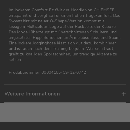
Im lockeren Comfort Fit fällt der Hoodie von CHIEMSEE
entspannt und sorgt so für einen hohen Tragekomfort. Das
Sweatshirt mit neuer O-Shape-Version kommt mit
lässigem Multicolour-Logo auf der Rückseite der Kapuze.
Das Modell überzeugt mit überschnittenen Schultern und
angesetzten Ripp-Bündchen an Ärmelabschluss und Saum.
Eine lockere Jogginghose lässt sich gut dazu kombinieren
und ist auch nach dem Training bequem. Wer sich traut,
greift zu knalligen Sportschuhen, um trendige Akzente zu
setzen.
Produktnummer:
00004155-CS-12-0742
Weitere Informationen