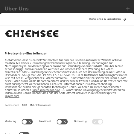
Über Uns
Family
Unsere Vorteile
Unsere Partner
Bezahlarten