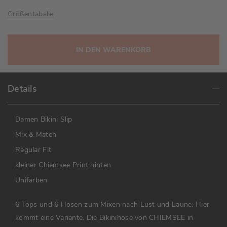
Größentabelle
IN DEN WARENKORB
Details
Damen Bikini Slip
Mix & Match
Regular Fit
kleiner Chiemsee Print hinten
Unifarben
6 Tops und 6 Hosen zum Mixen nach Lust und Laune. Hier
kommt eine Variante. Die Bikinihose von CHIEMSEE in