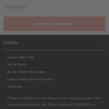
Größentabelle
IN DEN WARENKORB
Details
Damen Bikini Slip
Mix & Match
an den Seiten zu binden
kleiner Chiemsee Print hinten
Unifarben
6 Tops und 6 Hosen zum Mixen nach Lust und Laune. Hier
kommt eine Variante. Die Bikini Hose von CHIEMSEE im