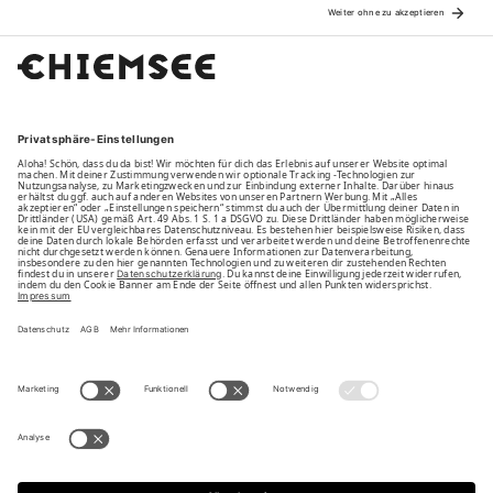
Family
Unsere Vorteile
Unsere Partner
Bezahlarten