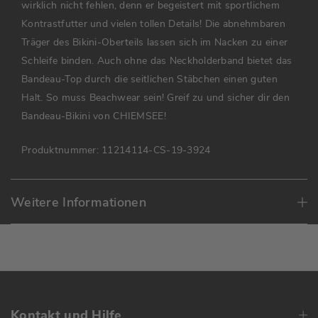
wirklich nicht fehlen, denn er begeistert mit sportlichem
Kontrastfutter und vielen tollen Details! Die abnehmbaren
Träger des Bikini-Oberteils lassen sich im Nacken zu einer
Schleife binden. Auch ohne das Neckholderband bietet das
Bandeau-Top durch die seitlichen Stäbchen einen guten
Halt. So muss Beachwear sein! Greif zu und sicher dir den
Bandeau-Bikini von CHIEMSEE!
Produktnummer:
11214114-CS-19-3924
Weitere Informationen
Kontakt und Hilfe