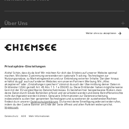
Über Uns
Family
Unsere Vorteile
Unsere Partner
Bezahlarten