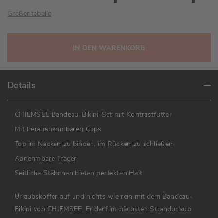
Größentabelle
IN DEN WARENKORB
Details
CHIEMSEE Bandeau-Bikini-Set mit Kontrastfutter
Mit herausnehmbaren Cups
Top im Nacken zu binden, im Rücken zu schließen
Abnehmbare Träger
Seitliche Stäbchen bieten perfekten Halt
Urlaubskoffer auf und nichts wie rein mit dem Bandeau-
Bikini von CHIEMSEE. Er darf im nächsten Strandurlaub