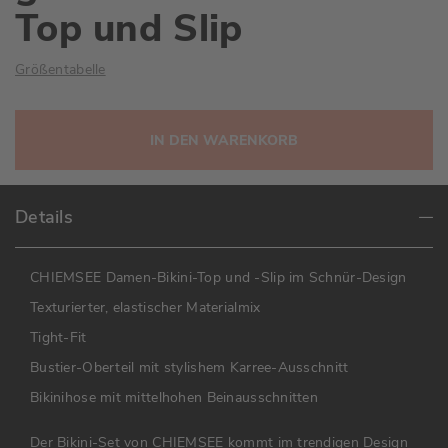
Top und Slip
Größentabelle
IN DEN WARENKORB
Details
CHIEMSEE Damen-Bikini-Top und -Slip im Schnür-Design
Texturierter, elastischer Materialmix
Tight-Fit
Bustier-Oberteil mit stylishem Karree-Ausschnitt
Bikinihose mit mittelhohen Beinausschnitten
Der Bikini-Set von CHIEMSEE kommt im trendigen Design