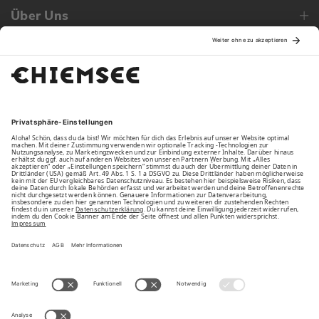
Über Uns
Family
Unsere Vorteile
Unsere Partner
Bezahlarten