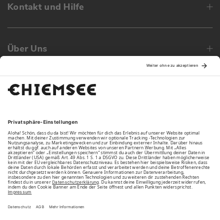
Kontakt und Hilfe
Über Uns
Family
Unsere Vorteile
Unsere Partner
Bezahlarten