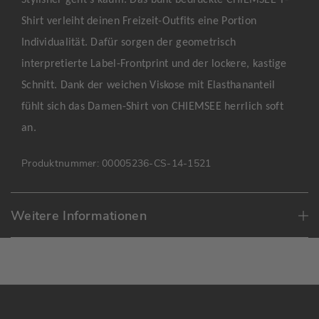
Shirt verleiht deinen Freizeit-Outfits eine Portion
Individualität. Dafür sorgen der geometrisch
interpretierte Label-Frontprint und der lockere, kastige
Schnitt. Dank der weichen Viskose mit Elasthananteil
fühlt sich das Damen-Shirt von CHIEMSEE herrlich soft
an.
Produktnummer:
00005236-CS-14-1521
Weitere Informationen