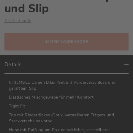
und Slip
Größentabelle
IN DEN WARENKORB
Details
CHIEMSEE Damen Bikini-Set mit Vorderverschluss und
gerafftem Slip
Elastisches Mischgewebe für mehr Komfort
Tight Fit
Top mit Ringerrücken-Optik, verstellbaren Trägern und
Steckverschluss vorne
Hose mit Raffung am Po und seitlicher, verstellbarer