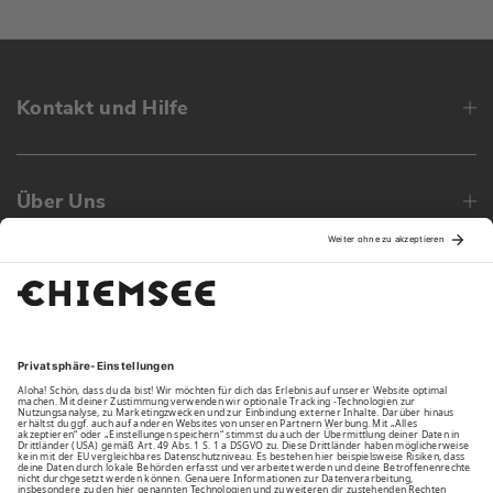
Kontakt und Hilfe
Über Uns
Family
Unsere Vorteile
Unsere Partner