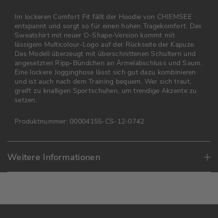
Im lockeren Comfort Fit fällt der Hoodie von CHIEMSEE
entspannt und sorgt so für einen hohen Tragekomfort. Das
Sweatshirt mit neuer O-Shape-Version kommt mit
lässigem Multicolour-Logo auf der Rückseite der Kapuze.
Das Modell überzeugt mit überschnittenen Schultern und
angesetzten Ripp-Bündchen an Ärmelabschluss und Saum.
Eine lockere Jogginghose lässt sich gut dazu kombinieren
und ist auch nach dem Training bequem. Wer sich traut,
greift zu knalligen Sportschuhen, um trendige Akzente zu
setzen.
Produktnummer:
00004155-CS-12-0742
Weitere Informationen