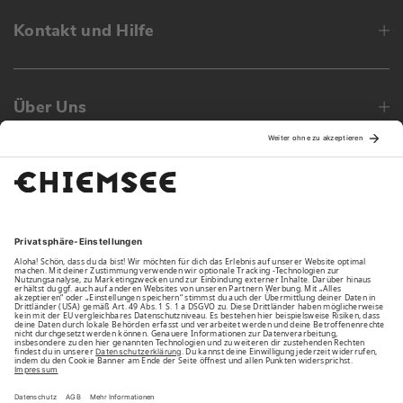
Kontakt und Hilfe
Über Uns
Family
Unsere Vorteile
Unsere Partner