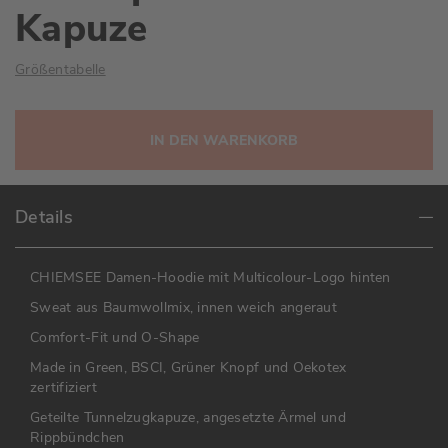
Kapuze
Größentabelle
IN DEN WARENKORB
Details
CHIEMSEE Damen-Hoodie mit Multicolour-Logo hinten
Sweat aus Baumwollmix, innen weich angeraut
Comfort-Fit und O-Shape
Made in Green, BSCI, Grüner Knopf und Oekotex
zertifiziert
Geteilte Tunnelzugkapuze, angesetzte Ärmel und
Rippbündchen