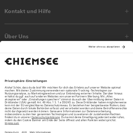
Kontakt und Hilfe
Über Uns
Family
Unsere Vorteile
Unsere Partner