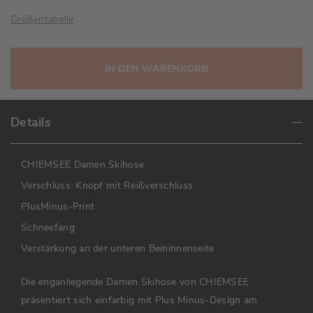
Größentabelle
IN DEN WARENKORB
Details
CHIEMSEE Damen Skihose
Verschluss: Knopf mit Reißverschluss
PlusMinus-Print
Schneefang
Verstärkung an der unteren Beininnenseite
Die enganliegende Damen Skihose von CHIEMSEE
präsentiert sich einfarbig mit Plus Minus-Design am