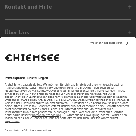
Kontakt und Hilfe
Über Uns
Family
Unsere Vorteile
Unsere Partner
Bezahlarten