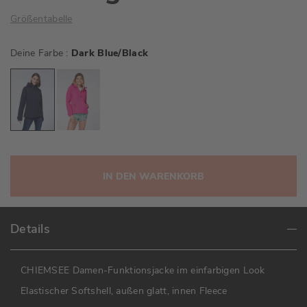
Größentabelle
Deine Farbe
Dark Blue/Black
IN DEN WARENKORB
Details
CHIEMSEE Damen-Funktionsjacke im einfarbigen Look
Elastischer Softshell, außen glatt, innen Fleece