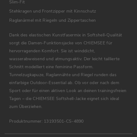
Slim-Fit
Stehkragen und Frontzipper mit Kinnschutz
Raglanärmel mit Riegeln und Zippertaschen
Dank des elastischen Kunstfasermix in Softshell-Qualität
sorgt die Damen-Funktionsjacke von CHIEMSEE für
hervorragenden Komfort. Sie ist winddicht,
wasserabweisend und atmungsaktiv. Der leicht taillierte
Schnitt modelliert eine feminine Passform.
Tunnelzugkapuze, Raglannähte und Riegel runden das
einfarbige Outdoor-Essential ab. Ob vor oder nach dem
Sport oder für einen aktiven Look an deinen trainingsfreien
Tagen – die CHIEMSEE Softshell-Jacke eignet sich ideal
zum Überziehen.
Produktnummer:
13193501-CS-4890