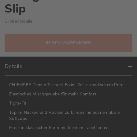
Slip
Größentabelle
IN DEN WARENKORB
Details
CHIEMSEE Damen Triangel-Bikini-Set in modischem Print
Elastisches Mischgewebe für mehr Komfort
Tight-Fit
Top im Nacken und Rücken zu binden, herausnehmbare
Softcups
Hose in klassischer Form mit kleinem Label hinten