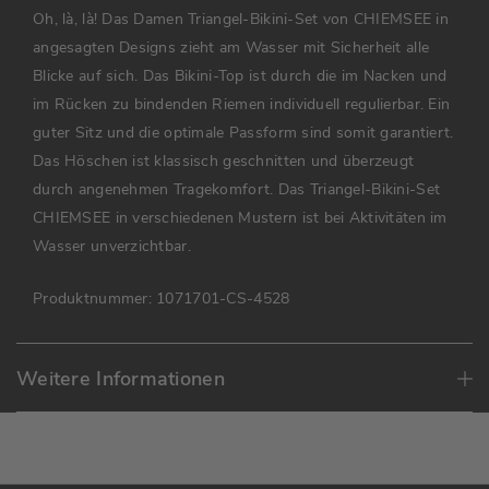
Oh, là, là! Das Damen Triangel-Bikini-Set von CHIEMSEE in
angesagten Designs zieht am Wasser mit Sicherheit alle
Blicke auf sich. Das Bikini-Top ist durch die im Nacken und
im Rücken zu bindenden Riemen individuell regulierbar. Ein
guter Sitz und die optimale Passform sind somit garantiert.
Das Höschen ist klassisch geschnitten und überzeugt
durch angenehmen Tragekomfort. Das Triangel-Bikini-Set
CHIEMSEE in verschiedenen Mustern ist bei Aktivitäten im
Wasser unverzichtbar.
Produktnummer:
1071701-CS-4528
Weitere Informationen