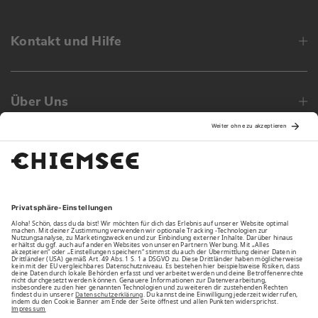
Kontakt und Hilfe
Über Uns
Family
Unsere Vorteile
Unsere Partner