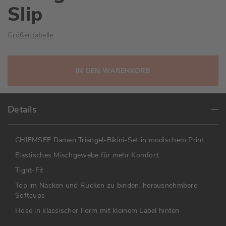
Slip
Größentabelle
IN DEN WARENKORB
Details
CHIEMSEE Damen Triangel-Bikini-Set in modischem Print
Elastisches Mischgewebe für mehr Komfort
Tight-Fit
Top im Nacken und Rücken zu binden, herausnehmbare
Softcups
Hose in klassischer Form mit kleinem Label hinten