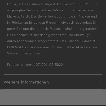
Oh, là, là! Das Damen Triangel-Bikini-Set von CHIEMSEE in
angesagten Designs zieht am Wasser mit Sicherheit alle
Blicke auf sich. Das Bikini-Top ist durch die im Nacken und
im Rücken zu bindenden Riemen individuell regulierbar. Ein
guter Sitz und die optimale Passform sind somit garantiert.
Das Höschen ist klassisch geschnitten und überzeugt
durch angenehmen Tragekomfort. Das Triangel-Bikini-Set
CHIEMSEE in verschiedenen Mustern ist bei Aktivitäten im
Wasser unverzichtbar.
Produktnummer:
1071701-CS-5020
Weitere Informationen