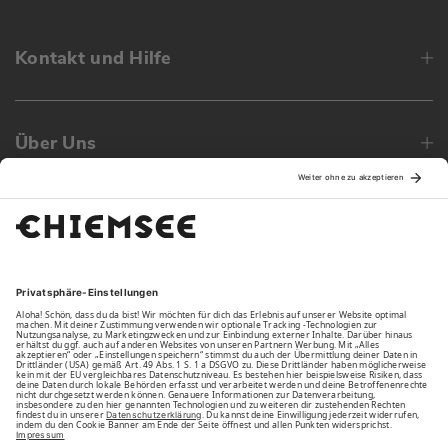
Kontakt und Hilfe
Über Uns
Family
Unsere Vorteile
Unsere Partner