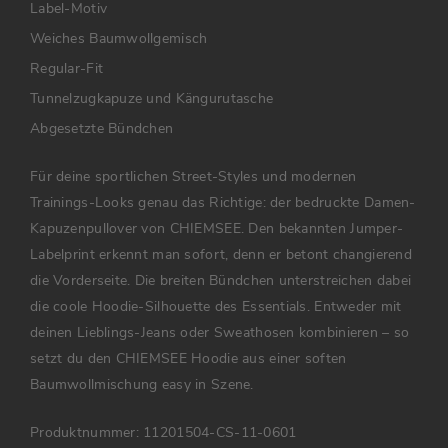
Label-Motiv
Weiches Baumwollgemisch
Regular-Fit
Tunnelzugkapuze und Kängurutasche
Abgesetzte Bündchen
Für deine sportlichen Street-Styles und modernen
Trainings-Looks genau das Richtige: der bedruckte Damen-
Kapuzenpullover von CHIEMSEE. Den bekannten Jumper-
Labelprint erkennt man sofort, denn er betont changierend
die Vorderseite. Die breiten Bündchen unterstreichen dabei
die coole Hoodie-Silhouette des Essentials. Entweder mit
deinen Lieblings-Jeans oder Sweathosen kombinieren – so
setzt du den CHIEMSEE Hoodie aus einer soften
Baumwollmischung easy in Szene.
Produktnummer:
11201504-CS-11-0601