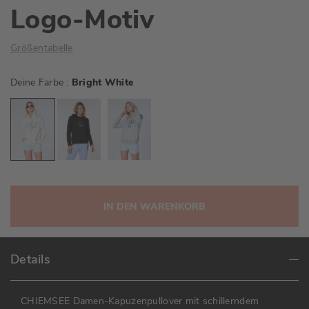
Logo-Motiv
Größentabelle
Deine Farbe
Bright White
IN DEN WARENKORB
Details
CHIEMSEE Damen-Kapuzenpullover mit schillerndem