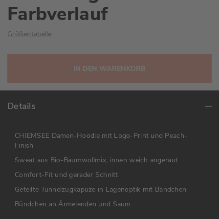
Farbverlauf
Größentabelle
IN DEN WARENKORB
Details
CHIEMSEE Damen-Hoodie mit Logo-Print und Peach-
Finish
Sweat aus Bio-Baumwollmix, innen weich angeraut
Comfort-Fit und gerader Schnitt
Geteilte Tunnelzugkapuze in Lagenoptik mit Bändchen
Bündchen an Ärmelenden und Saum