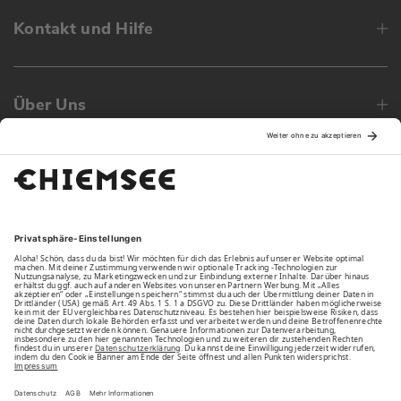
Kontakt und Hilfe
Über Uns
Family
Unsere Vorteile
Unsere Partner