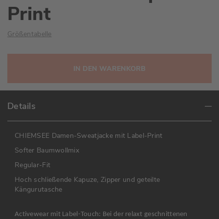
Print
Größentabelle
IN DEN WARENKORB
Details
CHIEMSEE Damen-Sweatjacke mit Label-Print
Softer Baumwollmix
Regular-Fit
Hoch schließende Kapuze, Zipper und geteilte
Kängurutasche
Activewear mit Label-Touch: Bei der relaxt geschnittenen