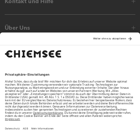
Kontakt und Hilfe
Über Uns
Family
Unsere Vorteile
Unsere Partner
Bezahlarten