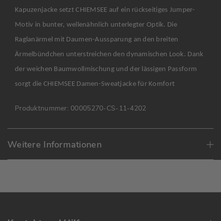
Kapuzenjacke setzt CHIEMSEE auf ein rückseitiges Jumper-
Motiv in bunter, wellenähnlich unterlegter Optik. Die
Raglanärmel mit Daumen-Aussparung an den breiten
Ärmelbündchen unterstreichen den dynamischen Look. Dank
der weichen Baumwollmischung und der lässigen Passform
sorgt die CHIEMSEE Damen-Sweatjacke für Komfort
Produktnummer:
00005270-CS-11-4202
Weitere Informationen