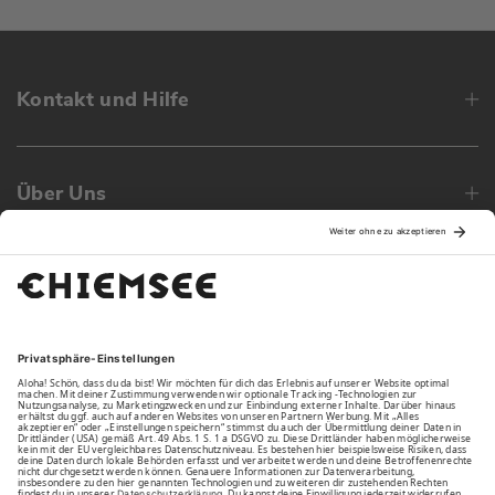
Kontakt und Hilfe
Über Uns
Family
Unsere Vorteile
Unsere Partner