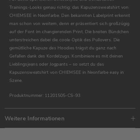
Trainings-Looks genau richtig: das Kapuzensweatshirt von
CHIEMSEE in Neonfarbe. Den bekannten Labelprint erkennt
man schon von weitem, denn er präsentiert sich großzügig
auf der Font im changierenden Print. Die breiten Bündchen
unterstreichen dabei die coole Optik des Pullovers. Die
gemütliche Kapuze des Hoodies trägst du ganz nach
Gefallen dank des Kordelzugs. Kombiniere es mit deinen
Lieblingsjeans oder Jogpants – so setzt du das
Kapuzensweatshirt von CHIEMSEE in Neonfarbe easy in
Szene.
Produktnummer:
11201505-CS-93
Weitere Informationen