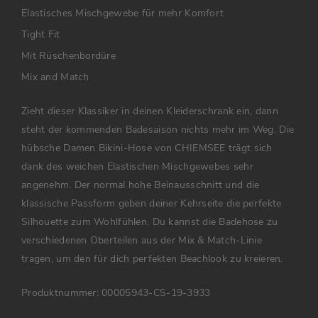
Elastisches Mischgewebe für mehr Komfort
Tight Fit
Mit Rüschenbordüre
Mix and Match
Zieht dieser Klassiker in deinen Kleiderschrank ein, dann
steht der kommenden Badesaison nichts mehr im Weg. Die
hübsche Damen Bikini-Hose von CHIEMSEE trägt sich
dank des weichen Elastischen Mischgewebes sehr
angenehm. Der normal hohe Beinausschnitt und die
klassische Passform geben deiner Kehrseite die perfekte
Silhouette zum Wohlfühlen. Du kannst die Badehose zu
verschiedenen Oberteilen aus der Mix & Match-Linie
tragen, um den für dich perfekten Beachlook zu kreieren.
Produktnummer:
00005943-CS-19-3933