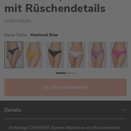
mit Rüschendetails
Größentabelle
Deine Farbe
Medieval Blue
IN DEN WARENKORB
Details
Einfarbige CHIEMSEE Damen Bikinihose mit Rüschenkante