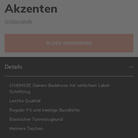
Akzenten
Größentabelle
IN DEN WARENKORB
Details
CHIEMSEE Damen-Badehose mit seitlichem Label-
Schriftzug
Leichte Qualität
Regular-Fit und niedrige Bundhöhe
Elastischer Tunnelzugbund
Mehrere Taschen