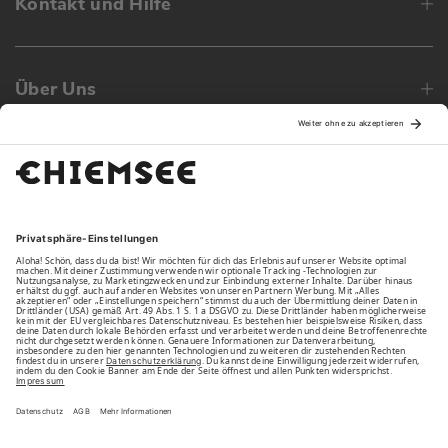
Kontakt und Hilfe
Über Uns
Family
Unsere Vorteile
Unsere Partner
Bezahlarten