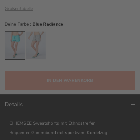
Größentabelle
Deine Farbe
Blue Radiance
IN DEN WARENKORB
Details
CHIEMSEE Sweatshorts mit Ethnostreifen
Bequemer Gummibund mit sportivem Kordelzug