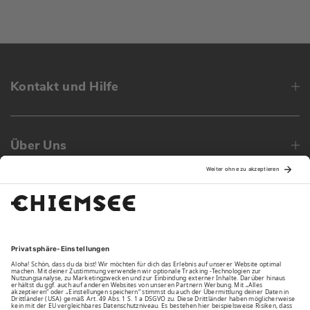
Kontakt und Hilfe
Über Uns
Family
Unsere Vorteile