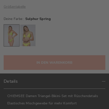
Größentabelle
Deine Farbe
Sulphur Spring
IN DEN WARENKORB
Details
CHIEMSEE Damen Triangel-Bikini-Set mit Rüschendetails
Elastisches Mischgewebe für mehr Komfort