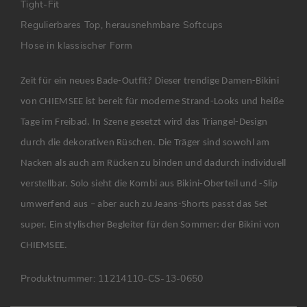
Tight-Fit
Regulierbares Top, herausnehmbare Softcups
Hose in klassischer Form
Zeit für ein neues Bade-Outfit? Dieser trendige Damen-Bikini
von CHIEMSEE ist bereit für moderne Strand-Looks und heiße
Tage im Freibad. In Szene gesetzt wird das Triangel-Design
durch die dekorativen Rüschen. Die Träger sind sowohl am
Nacken als auch am Rücken zu binden und dadurch individuell
verstellbar. Solo sieht die Kombi aus Bikini-Oberteil und -Slip
umwerfend aus – aber auch zu Jeans-Shorts passt das Set
super. Ein stylischer Begleiter für den Sommer: der Bikini von
CHIEMSEE.
Produktnummer:
11214110-CS-13-0650