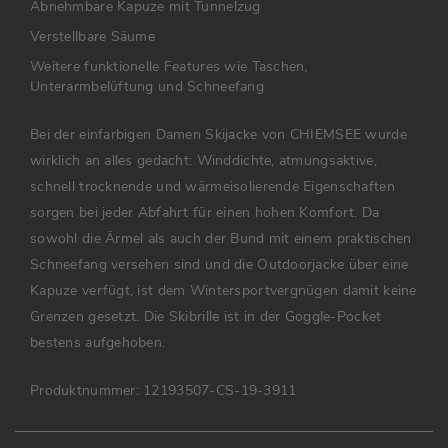
Abnehmbare Kapuze mit Tunnelzug
Verstellbare Säume
Weitere funktionelle Features wie Taschen,
Unterarmbelüftung und Schneefang
Bei der einfarbigen Damen Skijacke von CHIEMSEE wurde
wirklich an alles gedacht: Winddichte, atmungsaktive,
schnell trocknende und wärmeisolierende Eigenschaften
sorgen bei jeder Abfahrt für einen hohen Komfort. Da
sowohl die Ärmel als auch der Bund mit einem praktischen
Schneefang versehen sind und die Outdoorjacke über eine
Kapuze verfügt, ist dem Wintersportvergnügen damit keine
Grenzen gesetzt. Die Skibrille ist in der Goggle-Pocket
bestens aufgehoben.
Produktnummer:
12193507-CS-19-3911