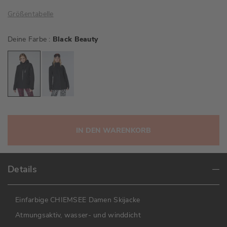
Größentabelle
Deine Farbe
Black Beauty
IN DEN WARENKORB
Details
Einfarbige CHIEMSEE Damen Skijacke
Atmungsaktiv, wasser- und winddicht