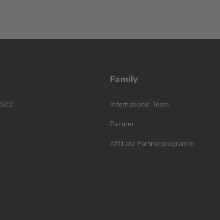
Family
MSEE
International Team
Partner
Affiliate Partnerprogramm