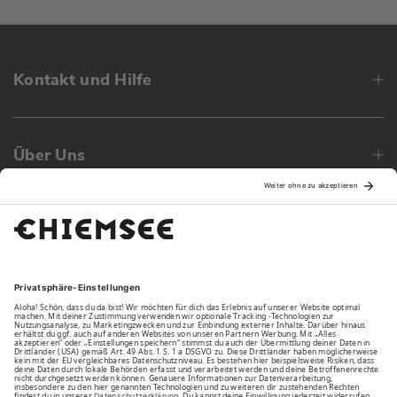
Kontakt und Hilfe
Über Uns
Family
Unsere Vorteile
Unsere Partner