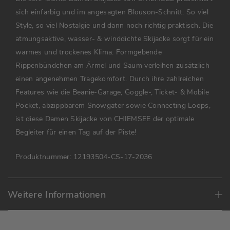
sich einfarbig und im angesagten Blouson-Schnitt. So viel
Style, so viel Nostalgie und dann noch richtig praktisch. Die
atmungsaktive, wasser- & winddichte Skijacke sorgt für ein
warmes und trockenes Klima. Formgebende
Rippenbündchen am Ärmel und Saum verleihen zusätzlich
einen angenehmen Tragekomfort. Durch ihre zahlreichen
Features wie die Beanie-Garage, Goggle-, Ticket- & Mobile
Pocket, abzippbarem Snowgater sowie Connecting Loops,
ist diese Damen Skijacke von CHIEMSEE der optimale
Begleiter für einen Tag auf der Piste!
Produktnummer:
12193504-CS-17-2036
Weitere Informationen