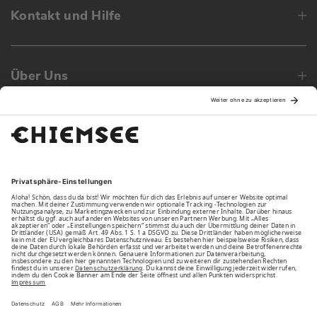
Kontakt und Hilfe
Über Uns
Family
Unsere Vorteile
Unsere Partner
Bezahlarten