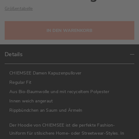
Größentabelle
IN DEN WARENKORB
Details
CHIEMSEE Damen Kapuzenpullover
Regular Fit
Aus Bio-Baumwolle und mit recyceltem Polyester
Innen weich angeraut
Rippbündchen an Saum und Ärmeln
Der Hoodie von CHIEMSEE ist die perfekte Fashion-
Uniform für stilsichere Home- oder Streetwear-Styles. In