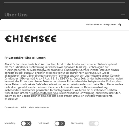
Über Uns
Family
Unsere Vorteile
Unsere Partner
Bezahlarten