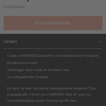
Größentabelle
IN DEN WARENKORB
Details
Cooles CHIEMSEE Damenshirt mit farbenfrohem Frontprint
Rundhalsausschnitt
Vielseitiges Basic Style im frischen Look
Aus pflegeleichter Qualität
Du lässt dir kein Teil deiner Lieblingsmarke entgehen? Das
brandaktuelle T-Shirt von CHIEMSEE fehlt dir noch zur
Vervollständigung deiner Sammlung! Mit dem