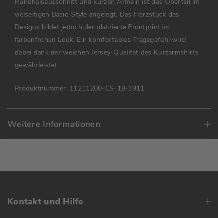
Rundhalsausschnitt und kurzen Ärmeln ist das Oberteil im
vielseitigen Basic-Style angelegt. Das Herzstück des
Designs bildet jedoch der platzierte Frontprint im
farbenfrohen Look. Ein komfortables Tragegefühl wird
dabei dank der weichen Jersey-Qualität des Kurzarmshirts
gewährleistet.
Produktnummer:
11211200-CS-19-3911
Weitere Informationen
Kontakt und Hilfe