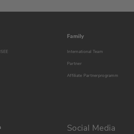
Family
MSEE
International Team
Partner
Affiliate Partnerprogramm
Social Media
n