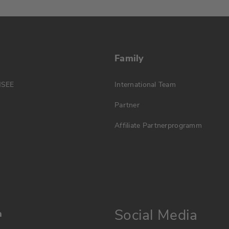
Family
MSEE
International Team
Partner
Affiliate Partnerprogramm
Social Media
n