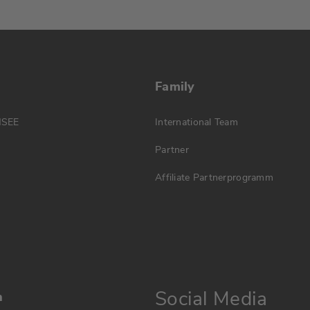
Family
MSEE
International Team
Partner
Affiliate Partnerprogramm
Social Media
n