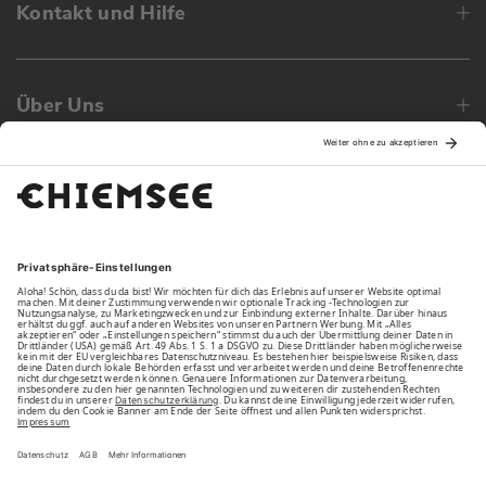
Kontakt und Hilfe
Über Uns
Family
Unsere Vorteile
Unsere Partner
Bezahlarten