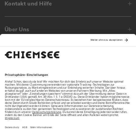
Kontakt und Hilfe
Über Uns
Family
Unsere Vorteile
Unsere Partner
Bezahlarten