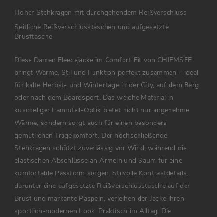
Hoher Stehkragen mit durchgehendem Reißverschluss
Seitliche Reißverschlusstaschen und aufgesetzte
Brusttasche
Diese Damen Fleecejacke im Comfort Fit von CHIEMSEE
bringt Wärme, Stil und Funktion perfekt zusammen – ideal
für kalte Herbst- und Wintertage in der City, auf dem Berg
oder nach dem Boardsport. Das weiche Material in
kuscheliger Lammfell-Optik bietet nicht nur angenehme
Wärme, sondern sorgt auch für einen besonders
gemütlichen Tragekomfort. Der hochschließende
Stehkragen schützt zuverlässig vor Wind, während die
elastischen Abschlüsse an Ärmeln und Saum für eine
komfortable Passform sorgen. Stilvolle Kontrastdetails,
darunter eine aufgesetzte Reißverschlusstasche auf der
Brust und markante Paspeln, verleihen der Jacke ihren
sportlich-modernen Look. Praktisch im Alltag: Die