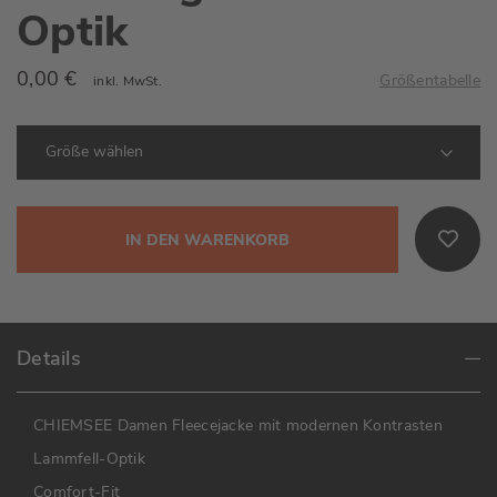
Optik
0,00 €
Größentabelle
inkl. MwSt.
IN DEN WARENKORB
Details
CHIEMSEE Damen Fleecejacke mit modernen Kontrasten
Lammfell-Optik
Comfort-Fit