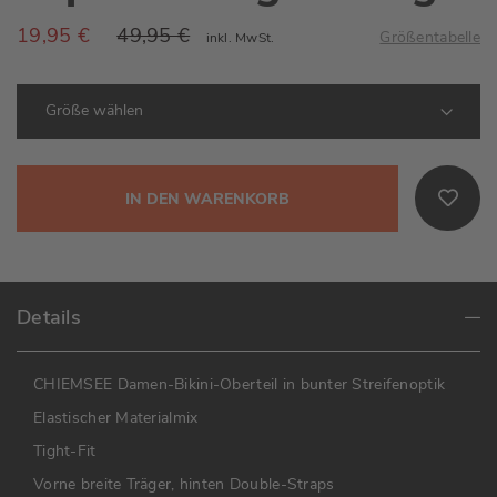
19,95 €
49,95 €
Größentabelle
inkl. MwSt.
IN DEN WARENKORB
Details
CHIEMSEE Damen-Bikini-Oberteil in bunter Streifenoptik
Elastischer Materialmix
Tight-Fit
Vorne breite Träger, hinten Double-Straps