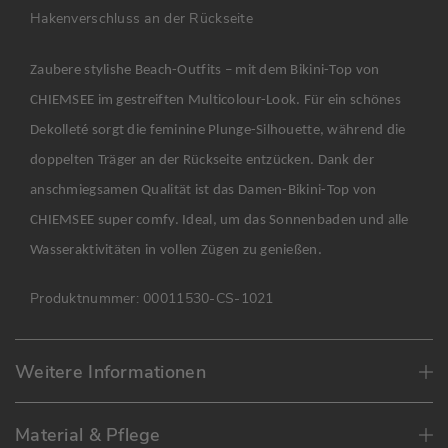
Hakenverschluss an der Rückseite
Zaubere stylishe Beach-Outfits – mit dem Bikini-Top von
CHIEMSEE im gestreiften Multicolour-Look. Für ein schönes
Dekolleté sorgt die feminine Plunge-Silhouette, während die
doppelten Träger an der Rückseite entzücken. Dank der
anschmiegsamen Qualität ist das Damen-Bikini-Top von
CHIEMSEE super comfy. Ideal, um das Sonnenbaden und alle
Wasseraktivitäten in vollen Zügen zu genießen.
Produktnummer:
00011530-CS-1021
Weitere Informationen
Material & Pflege