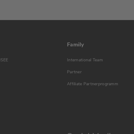
Family
MSEE
International Team
Partner
Affiliate Partnerprogramm