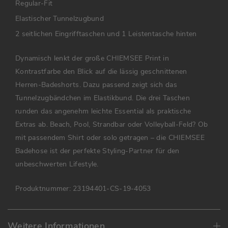
Regular-Fit
Elastischer Tunnelzugbund
2 seitlichen Eingrifftaschen und 1 Leistentasche hinten
Dynamisch lenkt der große CHIEMSEE Print in
Kontrastfarbe den Blick auf die lässig geschnittenen
Herren-Badeshorts. Dazu passend zeigt sich das
Tunnelzugbändchen im Elastikbund. Die drei Taschen
runden das angenehm leichte Essential als praktische
Extras ab. Beach, Pool, Strandbar oder Volleyball-Feld? Ob
mit passendem Shirt oder solo getragen – die CHIEMSEE
Badehose ist der perfekte Styling-Partner für den
unbeschwerten Lifestyle.
Produktnummer:
23194401-CS-19-4053
Weitere Informationen