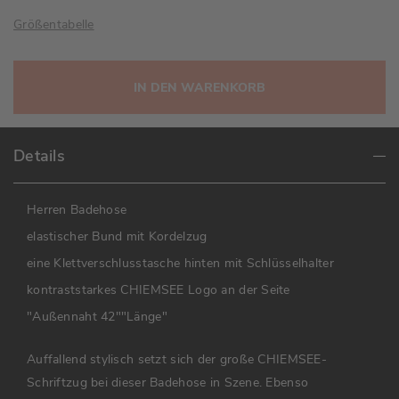
Größentabelle
IN DEN WARENKORB
Details
Herren Badehose
elastischer Bund mit Kordelzug
eine Klettverschlusstasche hinten mit Schlüsselhalter
kontraststarkes CHIEMSEE Logo an der Seite
"Außennaht 42""Länge"
Auffallend stylisch setzt sich der große CHIEMSEE-
Schriftzug bei dieser Badehose in Szene. Ebenso