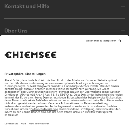
Kontakt und Hilfe
Über Uns
Family
Unsere Vorteile
Unsere Partner
Bezahlarten