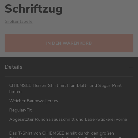
Schriftzug
Größentabelle
IN DEN WARENKORB
Details
CHIEMSEE Herren-Shirt mit Hanfblatt- und Sugar-Print
hinten
Weicher Baumwolljersey
Regular-Fit
Abgesetzter Rundhalsausschnitt und Label-Stickerei vorne
Das T-Shirt von CHIEMSEE erhält durch den großen