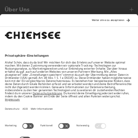
Über Uns
Family
Unsere Vorteile
Unsere Partner
Bezahlarten