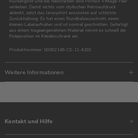
Rückenprint und die Neonfarben eine Portion Vintage-Flair
verliehen. Damit nichts vom stylischen Retroaufdruck
ablenkt, setzt das Jerseyshirt ansonsten auf schlichte
Zurückhaltung: Es hat einen Rundhalsausschnitt, einen
kleinen Labelaufnäher und ist normal geschnitten. Gefertigt
aus einem trageangenehmen Material nimmt es schnell die
Poleposition im Kleiderschrank ein.
Produktnummer:
00002148-CS-11-4202
Weitere Informationen
Kontakt und Hilfe