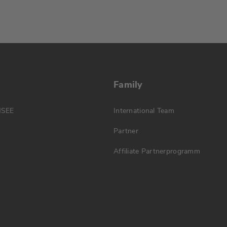
Family
MSEE
International Team
Partner
Affiliate Partnerprogramm