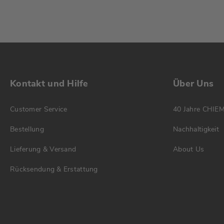
Kontakt und Hilfe
Über Uns
Customer Service
40 Jahre CHIE
Bestellung
Nachhaltigkeit
Lieferung & Versand
About Us
Rücksendung & Erstattung