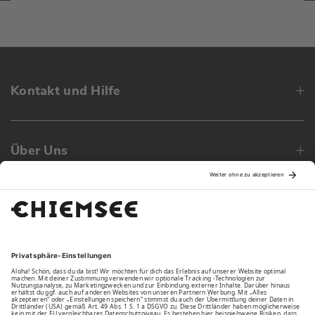
Kontakt und Hilfe
Über Uns
Family
Unsere Vorteile