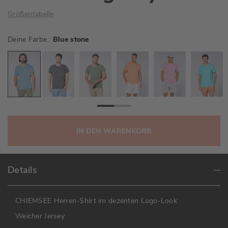
Größentabelle
Deine Farbe
Blue stone
IN DEN WARENKORB
Details
CHIEMSEE Herren-Shirt im dezenten Logo-Look
Weicher Jersey